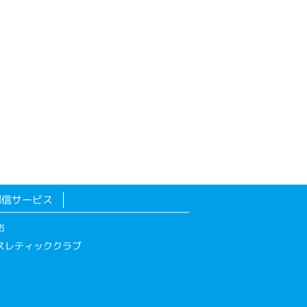
配信サービス
市
スレティッククラブ