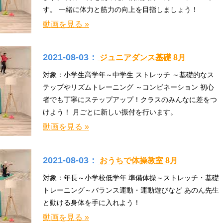
す。 一緒に体力と筋力の向上を目指しましょう！
動画を見る »
2021-08-03：
ジュニアダンス基礎 8月
対象：小学生高学年～中学生 ストレッチ ～基礎的なス
テップやリズムトレーニング ～コンビネーション 初心
者でも丁寧にステップアップ！クラスのみんなに差をつ
けよう！ 月ごとに新しい振付を行います。
動画を見る »
2021-08-03：
おうちで体操教室 8月
対象：年長～小学校低学年 準備体操～ストレッチ・基礎
トレーニング～バランス運動・運動遊びなど あのん先生
と動ける身体を手に入れよう！
動画を見る »