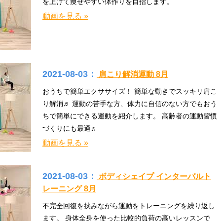
を上げて痩せやすい体作りを目指します。
動画を見る »
2021-08-03：
肩こり解消運動 8月
おうちで簡単エクササイズ！ 簡単な動きでスッキリ肩こ
り解消♬ 運動の苦手な方、体力に自信のない方でもおう
ちで簡単にできる運動を紹介します。 高齢者の運動習慣
づくりにも最適♬
動画を見る »
2021-08-03：
ボディシェイプ インターバルト
レーニング 8月
不完全回復を挟みながら運動をトレーニングを繰り返し
ます。 身体全身を使った比較的負荷の高いレッスンで