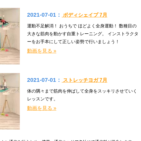
2021-07-01：
ボディシェイプ 7月
運動不足解消！ おうちで ほどよく全身運動！ 数種目の
大きな筋肉を動かす自重トレーニング。 インストラクタ
ーをお手本にして正しい姿勢で行いましょう！
動画を見る »
2021-07-01：
ストレッチヨガ 7月
体の隅々まで筋肉を伸ばして全身をスッキリさせていく
レッスンです。
動画を見る »