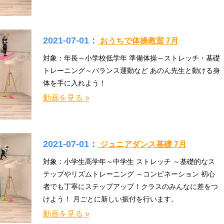
2021-07-01：
おうちで体操教室 7月
対象：年長～小学校低学年 準備体操～ストレッチ・基礎
トレーニング～バランス運動など あのん先生と動ける身
体を手に入れよう！
動画を見る »
2021-07-01：
ジュニアダンス基礎 7月
対象：小学生高学年～中学生 ストレッチ ～基礎的なス
テップやリズムトレーニング ～コンビネーション 初心
者でも丁寧にステップアップ！クラスのみんなに差をつ
けよう！ 月ごとに新しい振付を行います。
動画を見る »