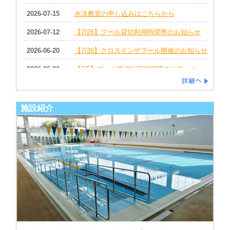
2026-07-15
水泳教室の申し込みはこちらから
2026-07-12
【7/26】プール貸切利用時間帯のお知らせ
2026-06-20
【7/26】クロスインザプール開催のお知らせ
2026-06-20
【7/5】プール貸切利用時間帯のお知らせ
2026-06-20
7月 駐車場混雑予想
2026-06-20
7月コース表
施設紹介