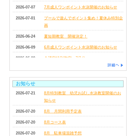
2026-07-07
7月成人ワンポイント水泳開催のお知らせ
2026-07-01
プールで遊んでポイント集め！夏休み特別企
画
2026-06-24
夏短期教室 開催決定！
2026-06-09
6月成人ワンポイント水泳開催のお知らせ
2026-06-09
会議室特別教室 7月分
2026-05-12
6月のヨガ
2026-05-12
６月のストレッチ＆ポール
お知らせ
2026-07-21
8月特別教室 幼児お試し水泳教室開催のお
知らせ
2026-07-20
8月 月間利用予定表
2026-07-20
8月コース表
2026-07-20
8月 駐車場混雑予想