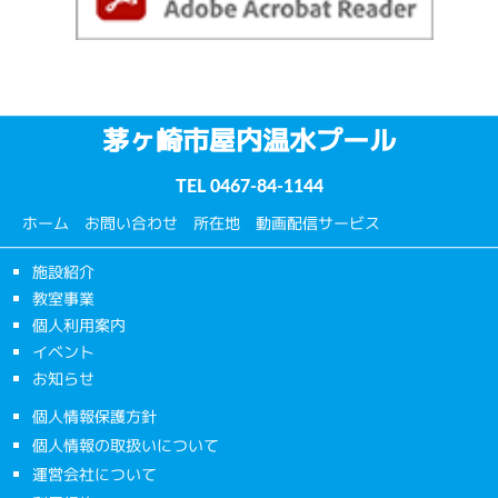
茅ヶ崎市屋内温水プール
TEL
0467-84-1144
ホーム
お問い合わせ
所在地
動画配信サービス
施設紹介
教室事業
個人利用案内
イベント
お知らせ
個人情報保護方針
個人情報の取扱いについて
運営会社について