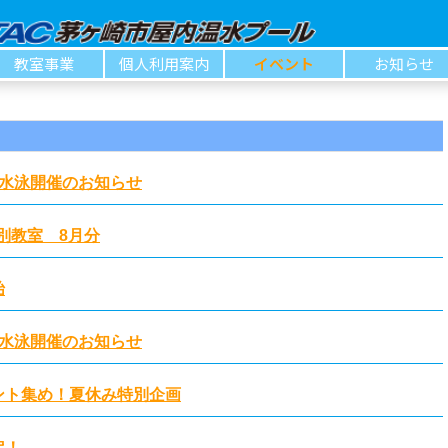
教室事業
個人利用案内
イベント
お知らせ
水泳開催のお知らせ
別教室 8月分
始
水泳開催のお知らせ
ント集め！夏休み特別企画
定！