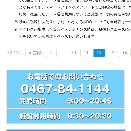
が発生します。データ通信量が一定の基準に達した時点で、通信
とがあります。スマートフォンやタブレットでご視聴の場合は、Wi
なお、発生したデータ通信費用について当施設は一切の責任を負い
※動画の視聴にあたり生じた、いかなる損害についても当施設は一
※アクセスが集中した場合やメンテナンス時は、映像をスムーズに
間をおいてから再度アクセスをお願いします。
12 / 17
« 先頭
«
...
10
11
12
13
14