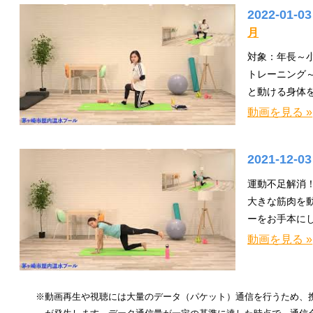
2022-01-0
月
対象：年長～
トレーニング
と動ける身体
動画を見る »
2021-12-0
運動不足解消！
大きな筋肉を
ーをお手本に
動画を見る »
※動画再生や視聴には大量のデータ（パケット）通信を行うため、