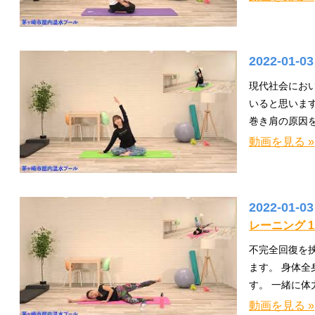
2022-01-0
現代社会にお
いると思いま
巻き肩の原因
動画を見る »
2022-01-0
レーニング 
不完全回復を
ます。 身体
す。 一緒に
動画を見る »