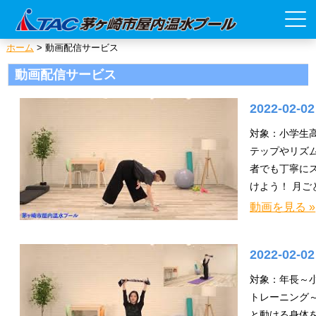
ホーム
>
動画配信サービス
動画配信サービス
2022-02-0
対象：小学生高
テップやリズム
者でも丁寧に
けよう！ 月
動画を見る »
2022-02-0
対象：年長～
トレーニング
と動ける身体