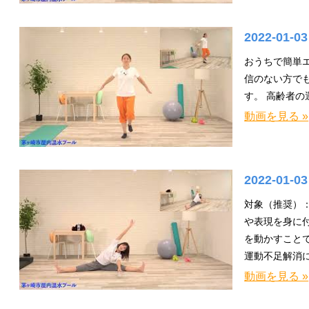
2022-01-0
おうちで簡単
信のない方で
す。 高齢者
動画を見る »
2022-01-0
対象（推奨）：
や表現を身に
を動かすこと
運動不足解消
動画を見る »