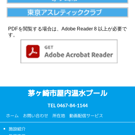
PDFを閲覧する場合は、Adobe Reader 8 以上が必要で
す。
茅ヶ崎市屋内温水プール
TEL
0467-84-1144
ホーム
お問い合わせ
所在地
動画配信サービス
施設紹介