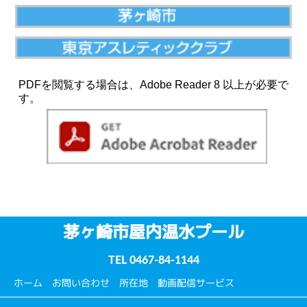
PDFを閲覧する場合は、Adobe Reader 8 以上が必要で
す。
茅ヶ崎市屋内温水プール
TEL
0467-84-1144
ホーム
お問い合わせ
所在地
動画配信サービス