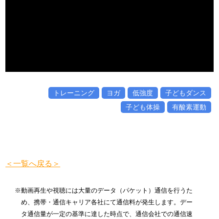
トレーニング
ヨガ
低強度
子どもダンス
子ども体操
有酸素運動
＜一覧へ戻る＞
※動画再生や視聴には大量のデータ（パケット）通信を行うた
め、携帯・通信キャリア各社にて通信料が発生します。デー
タ通信量が一定の基準に達した時点で、通信会社での通信速