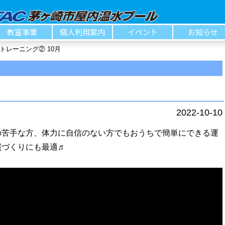
教室事業
個人利用案内
イベント
お知らせ
トレーニング② 10月
2022-10-10
の苦手な方、体力に自信のない方でもおうちで簡単にできる運
慣づくりにも最適♬