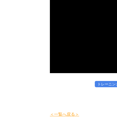
トレーニン
＜一覧へ戻る＞