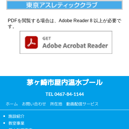
PDFを閲覧する場合は、Adobe Reader 8 以上が必要で
す。
茅ヶ崎市屋内温水プール
TEL
0467-84-1144
ホーム
お問い合わせ
所在地
動画配信サービス
施設紹介
教室事業