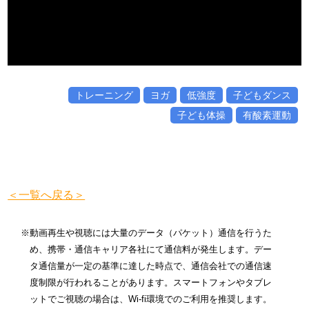
トレーニング
ヨガ
低強度
子どもダンス
子ども体操
有酸素運動
＜一覧へ戻る＞
※動画再生や視聴には大量のデータ（パケット）通信を行うた
め、携帯・通信キャリア各社にて通信料が発生します。デー
タ通信量が一定の基準に達した時点で、通信会社での通信速
度制限が行われることがあります。スマートフォンやタブレ
ットでご視聴の場合は、Wi-fi環境でのご利用を推奨します。