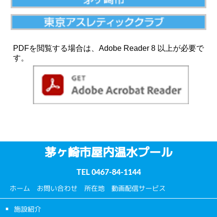
PDFを閲覧する場合は、Adobe Reader 8 以上が必要で
す。
茅ヶ崎市屋内温水プール
TEL
0467-84-1144
ホーム
お問い合わせ
所在地
動画配信サービス
施設紹介