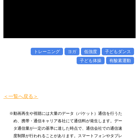
トレーニング
ヨガ
低強度
子どもダンス
子ども体操
有酸素運動
＜一覧へ戻る＞
※動画再生や視聴には大量のデータ（パケット）通信を行うた
め、携帯・通信キャリア各社にて通信料が発生します。デー
タ通信量が一定の基準に達した時点で、通信会社での通信速
度制限が行われることがあります。スマートフォンやタブレ