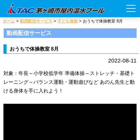
ホーム
>
動画配信サービス
>
子ども体操
>
おうちで体操教室 8月
動画配信サービス
おうちで体操教室 8月
2022-08-11
対象：年長～小学校低学年 準備体操～ストレッチ・基礎ト
レーニング～バランス運動・運動遊びなど あのん先生と動
ける身体を手に入れよう！